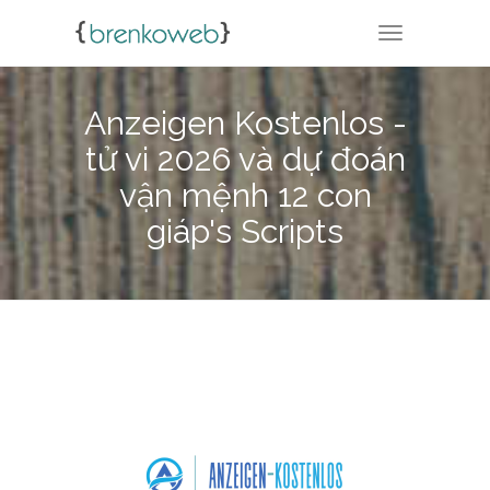
TOGGLE NA
Anzeigen Kostenlos -
tử vi 2026 và dự đoán
vận mệnh 12 con
giáp's Scripts