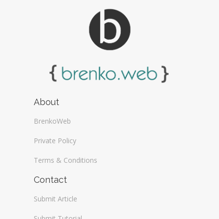
About
BrenkoWeb
Private Policy
Terms & Conditions
Contact
Submit Article
Submit Tutorial