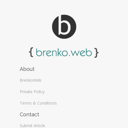
About
BrenkoWeb
Private Policy
Terms & Conditions
Contact
Submit Article