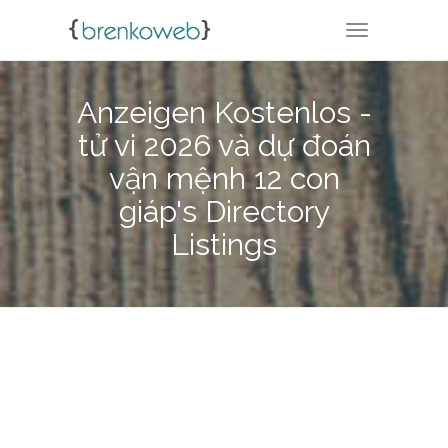
TOGGLE NA
Anzeigen Kostenlos -
tử vi 2026 và dự đoán
vận mệnh 12 con
giáp's Directory
Listings