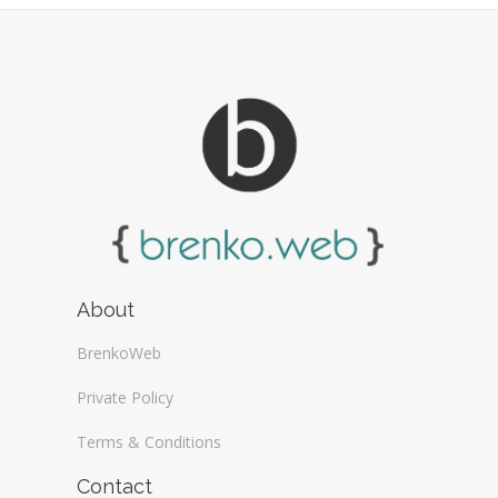
About
BrenkoWeb
Private Policy
Terms & Conditions
Contact