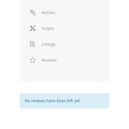
Articles
Scripts
Listings
Reviews
No reviews have been left yet.