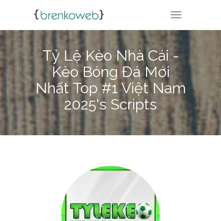
TOGGLE NA
Tỷ Lệ Kèo Nhà Cái -
Kèo Bóng Đá Mới
Nhất Top #1 Việt Nam
2025's Scripts