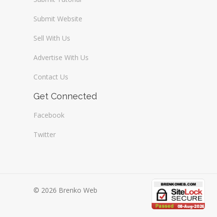
Submit Website
Sell With Us
Advertise With Us
Contact Us
Get Connected
Facebook
Twitter
© 2026 Brenko Web