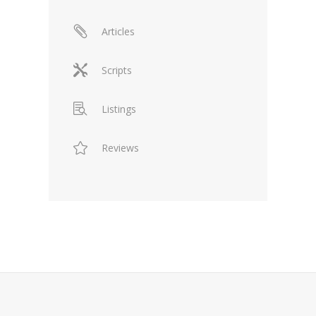
Articles
Scripts
Listings
Reviews