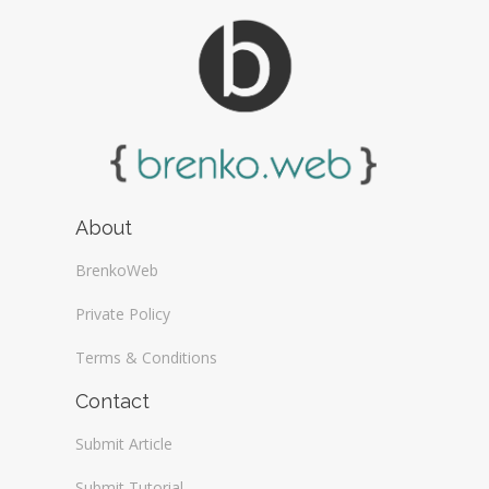
About
BrenkoWeb
Private Policy
Terms & Conditions
Contact
Submit Article
Submit Tutorial