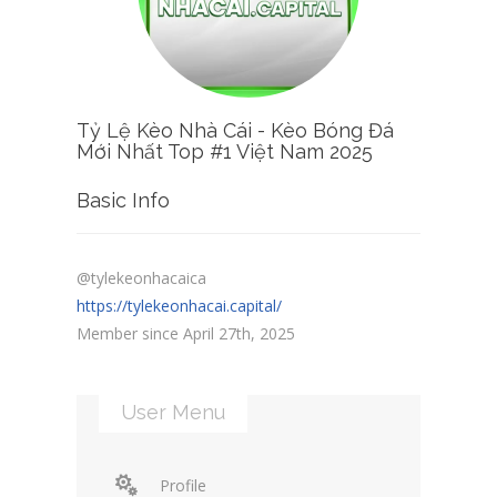
Tỷ Lệ Kèo Nhà Cái - Kèo Bóng Đá
Mới Nhất Top #1 Việt Nam 2025
Basic Info
@tylekeonhacaica
https://tylekeonhacai.capital/
Member since April 27th, 2025
User Menu
Profile