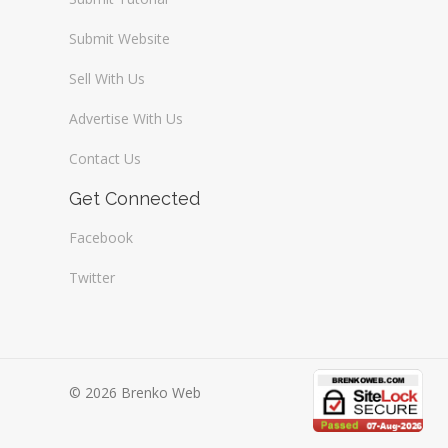
Submit Website
Sell With Us
Advertise With Us
Contact Us
Get Connected
Facebook
Twitter
© 2026 Brenko Web