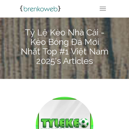
TOGGLE NA
Tỷ Lệ Kèo Nhà Cái -
Kèo Bóng Đá Mới
Nhất Top #1 Việt Nam
2025's Articles