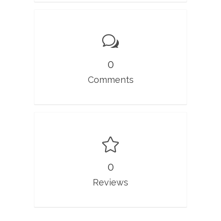
0
Comments
0
Reviews