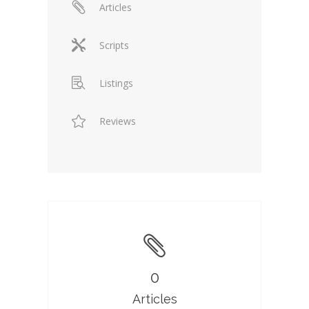
Articles
Scripts
Listings
Reviews
0
Articles