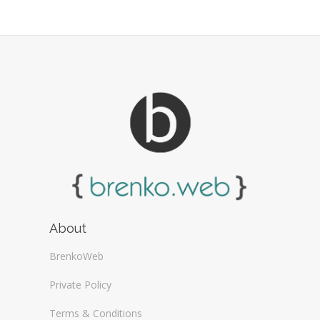
About
BrenkoWeb
Private Policy
Terms & Conditions