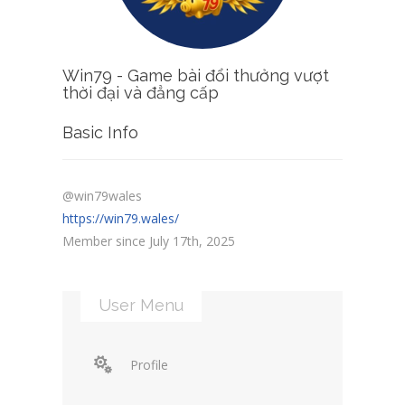
Win79 - Game bài đổi thưởng vượt
thời đại và đẳng cấp
Basic Info
@win79wales
https://win79.wales/
Member since July 17th, 2025
User Menu
Profile