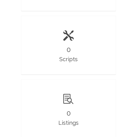
0
Scripts
0
Listings