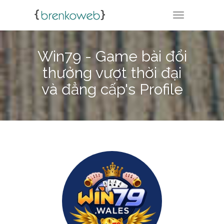
TOGGLE NA
Win79 - Game bài đổi
thưởng vượt thời đại
và đẳng cấp's Profile